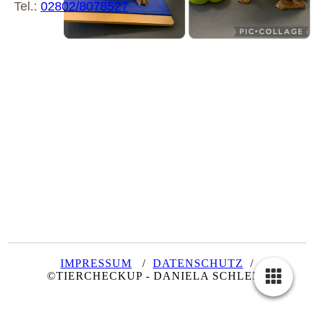
Tel.:
02802/8078527
IMPRESSUM
/
DATENSCHUTZ
/
©TIERCHECKUP - DANIELA SCHLEEF