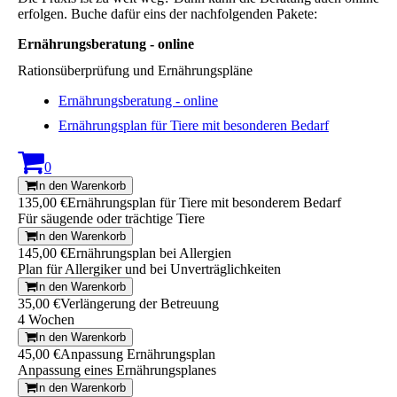
erfolgen. Buche dafür eins der nachfolgenden Pakete:
Ernährungsberatung - online
Rationsüberprüfung und Ernährungspläne
Ernährungsberatung - online
Ernährungsplan für Tiere mit besonderen Bedarf
0
In den Warenkorb
135,00 €
Ernährungsplan für Tiere mit besonderem Bedarf
Für säugende oder trächtige Tiere
In den Warenkorb
145,00 €
Ernährungsplan bei Allergien
Plan für Allergiker und bei Unverträglichkeiten
In den Warenkorb
35,00 €
Verlängerung der Betreuung
4 Wochen
In den Warenkorb
45,00 €
Anpassung Ernährungsplan
Anpassung eines Ernährungsplanes
In den Warenkorb