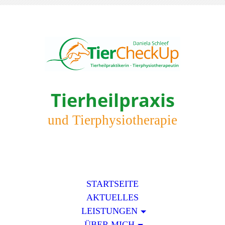
Tierheilpraxis
und Tierphysiotherapie
STARTSEITE
AKTUELLES
LEISTUNGEN
ÜBER MICH