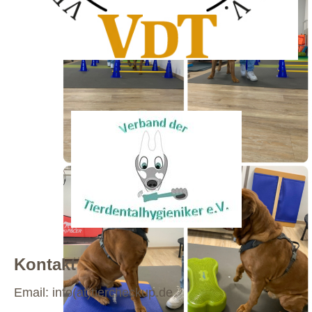
Kontakt
Email: info(at)tiercheckup.de